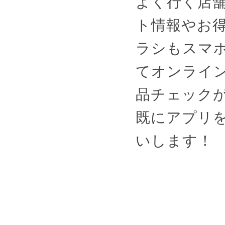
よく行く店
ト情報やお
ラシもスマ
てオンライ
品チェック
既にアプリ
いします！