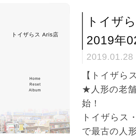
トイザ
トイザらス Aris店
2019年
2019.01.28
【トイザら
Home
Reset
★人形の老
Album
始！
トイザらス・
で最古の人