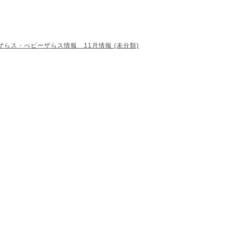
ザらス・べビーザらス情報 11月情報 (未分類)