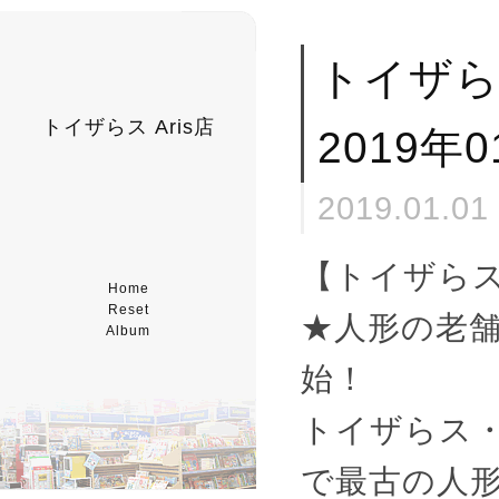
トイザ
トイザらス Aris店
2019年
2019.01.01
【トイザら
Home
Reset
★人形の老
Album
始！
トイザらス・
で最古の人