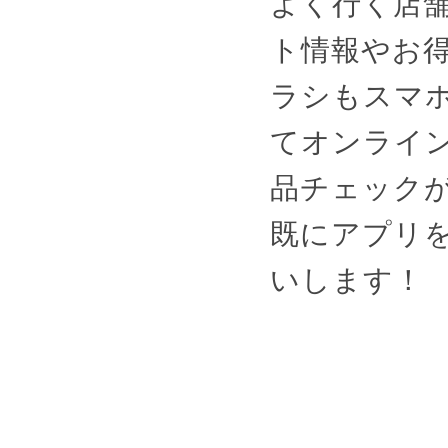
よく行く店
ト情報やお
ラシもスマ
てオンライ
品チェック
既にアプリ
いします！