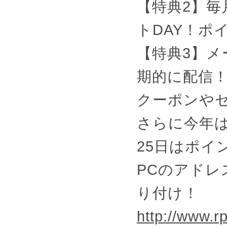
【特典2】毎
トDAY！ポ
【特典3】
期的に配信
クーポンや
さらに今年は
25日はポイ
PCのアド
り付け！
http://www.rp