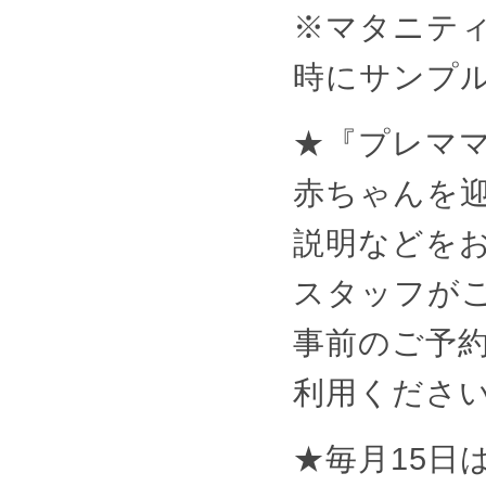
※マタニテ
時にサンプ
★『プレマ
赤ちゃんを
説明などを
スタッフが
事前のご予
利用くださ
★毎月15日