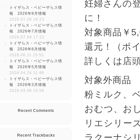
妊婦さんの
トイザらス・ベビーザらス情
報 2026年8月情報
に！
2026.07.28 16:23
トイザらス・ベビーザらス情
対象商品￥5
報 2026年7月情報
2026.07.09 17:22
トイザらス・ベビーザらス情
還元！（ポイ
報 2026年6月情報
2026.06.11 15:52
詳しくは店
トイザらス・ベビーザらス情
報 2026年5月情報
2026.04.24 11:48
対象外商品
トイザらス・ベビーザらス情
報 2026年3月情報
2026.03.06 15:58
粉ミルク、
おむつ、お
Recent Comments
リエシリー
ラクーナシ
Recent Trackbacks