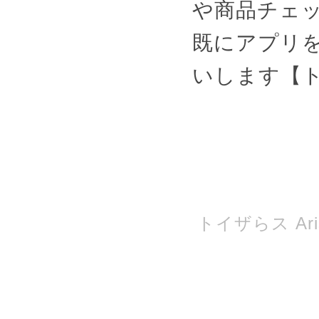
や商品チェ
既にアプリ
いします【
トイザらス Ari