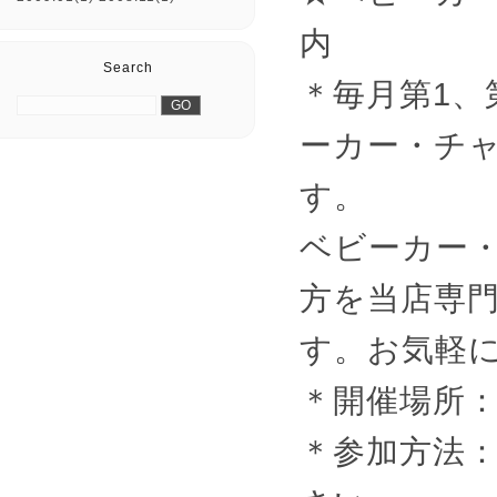
内
Search
＊毎月第1、第
ーカー・チ
す。
ベビーカー
方を当店専
す。お気軽
＊開催場所
＊参加方法