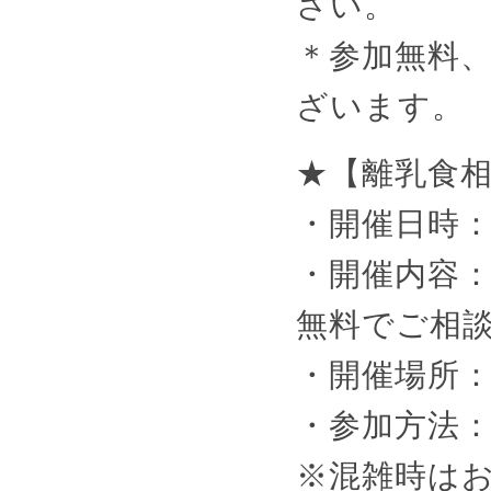
さい。
＊参加無料
ざいます。
★【離乳食
・開催日時：毎
・開催内容
無料でご相
・開催場所
・参加方法
※混雑時は