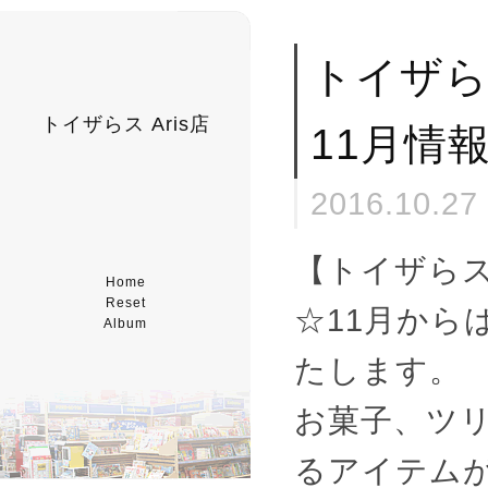
トイザ
トイザらス Aris店
11月情
2016.10.27
【トイザら
Home
Reset
☆11月から
Album
たします。
お菓子、ツ
るアイテム