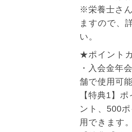
※栄養士さ
ますので、
い。
★ポイント
・入会金年
舗で使用可
【特典1】ポ
ント、500
用できます