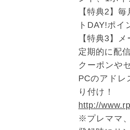
【特典2】毎
トDAY!ポイ
【特典3】
定期的に配
クーポンや
PCのアドレ
り付け！
http://www.rp
※プレママ