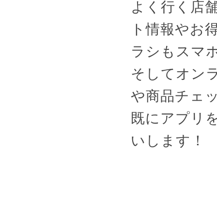
よく行く店
ト情報やお
ラシもスマ
そしてオン
や商品チェ
既にアプリ
いします！