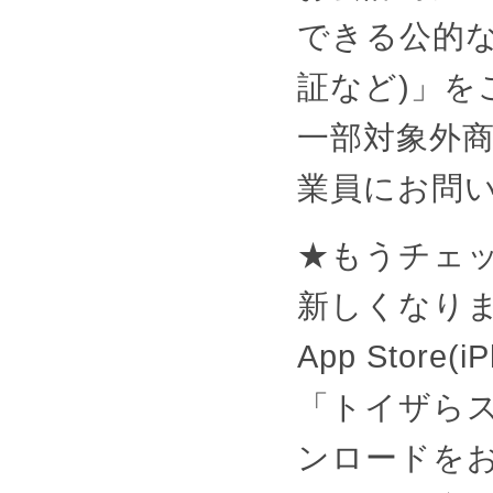
できる公的な
証など)」を
一部対象外
業員にお問
★もうチェ
新しくなり
App Store(i
「トイザら
ンロードを