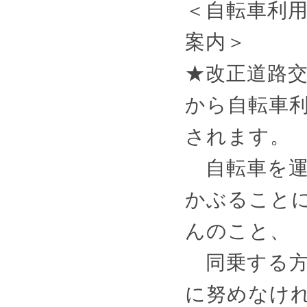
＜自転車利
案内＞
★改正道路交
から自転車
されます。
自転車を運
かぶること
んのこと、
同乗する方
に努めなけ