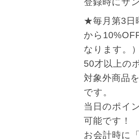
登録時にサ
★毎月第3日
から10%O
なります。）
50才以上の
対象外商品を
です。
当日のポイ
可能です！
お会計時に