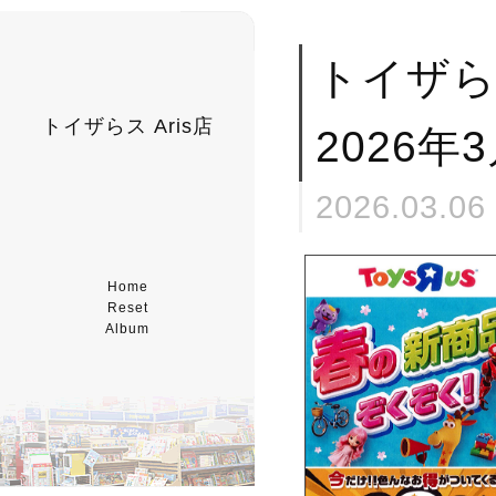
トイザ
トイザらス Aris店
2026年
2026.03.06
Home
Reset
Album