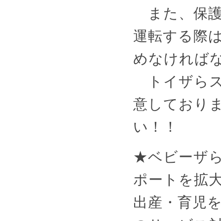
また、保護
運転する際
めなければ
トイザらス
意しており
い！！
★ベビーザ
ポートを拡
出産・育児