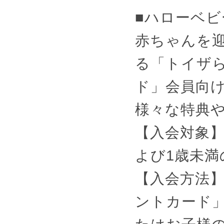
■ハローベ
赤ちゃんを
る「トイザ
ド」会員向
様々な特典
【入会対象】
よび1歳未
【入会方法
ントカード