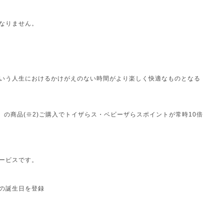
なりません。
いう人生におけるかけがえのない時間がより楽しく快適なものとなる
の商品(※2)ご購入でトイザらス・ベビーザらスポイントが常時10倍
ービスです。
の誕生日を登録