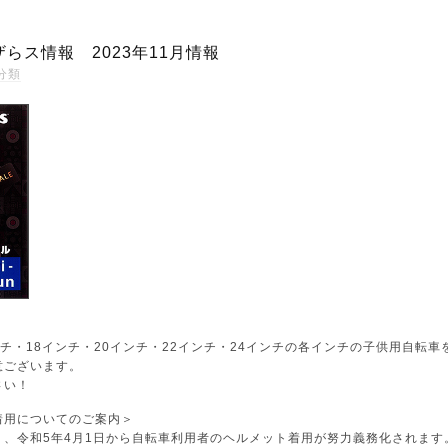
らス情報 2023年11月情報
分類
ンチ・18インチ・20インチ・22インチ・24インチの各インチの子供用自転車
意ございます。
さい！
着用についてのご案内＞
、令和5年4月1日から自転車利用者のヘルメット着用が努力義務化されます