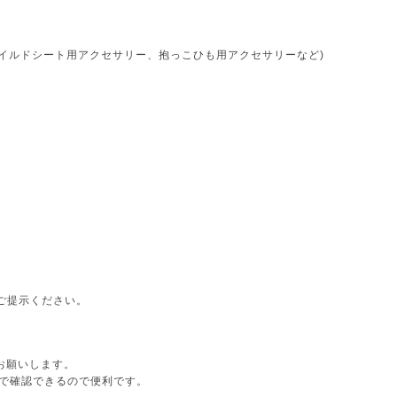
ャイルドシート用アクセサリー、抱っこひも用アクセサリーなど)
ご提示ください。
ドをお願いします。
で確認できるので便利です。