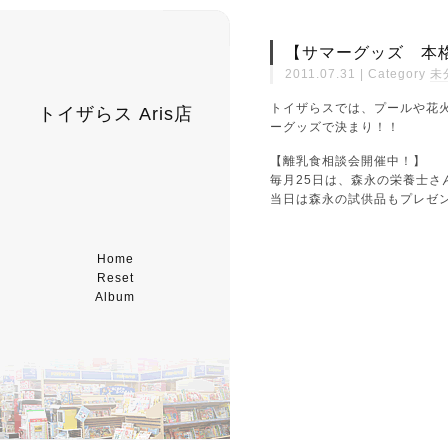
【サマーグッズ 本
2011.07.31 | Category
未
トイザらスでは、プールや花
トイザらス Aris店
ーグッズで決まり！！
【離乳食相談会開催中！】
毎月25日は、森永の栄養士
当日は森永の試供品もプレゼ
Home
Reset
Album