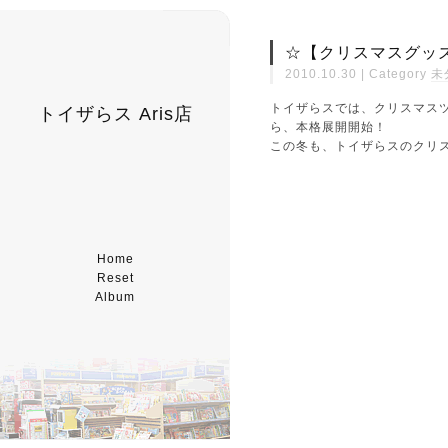
☆【クリスマスグッ
2010.10.30 | Category
未
トイザらスでは、クリスマス
トイザらス Aris店
ら、本格展開開始！
この冬も、トイザらスのクリ
Home
Reset
Album