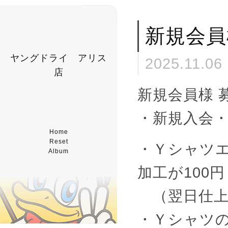
新規会員
ヤングドライ アリス
2025.11.06
店
新規会員様 
・新規入会・当
Home
Reset
・Ｙシャツ
Album
加工が100円
（翌日仕上
・Ｙシャツの