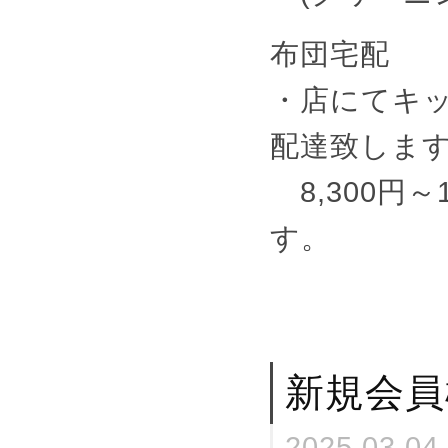
布団宅配
・店にてキ
配達致しま
8,300円
す。
新規会員
2025.03.04