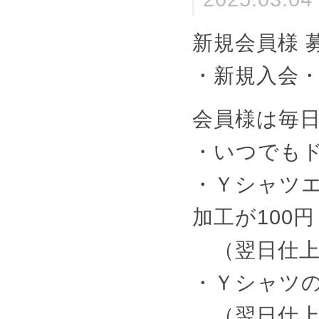
新規会員様 
・新規入会・当
会員様は毎
・いつでもド
・Ｙシャツ
加工が100円
（翌日仕上
・Ｙシャツの
（翌日仕上