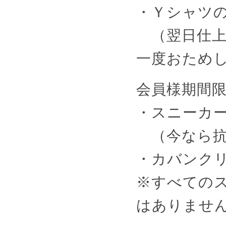
・Ｙシャツの
（翌日仕上
一度おため
会員様期間
・スニーカー
（今なら抗
・カバンク
※すべての
はありませ