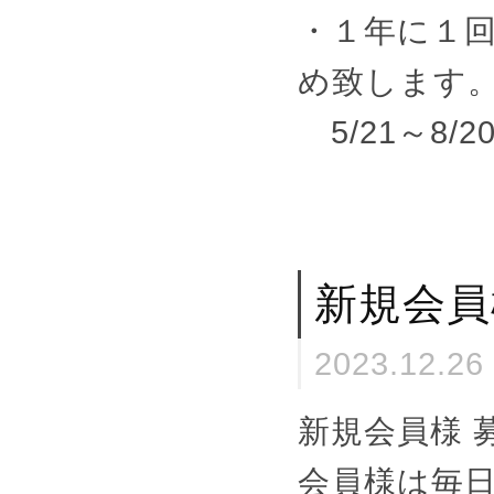
・１年に１
め致します
5/21～8
新規会員
2023.12.26
新規会員様 
会員様は毎