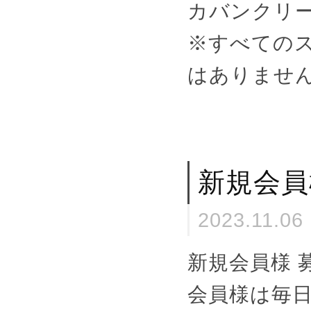
カバンクリ
※すべての
はありませ
新規会員
2023.11.06
新規会員様 
会員様は毎