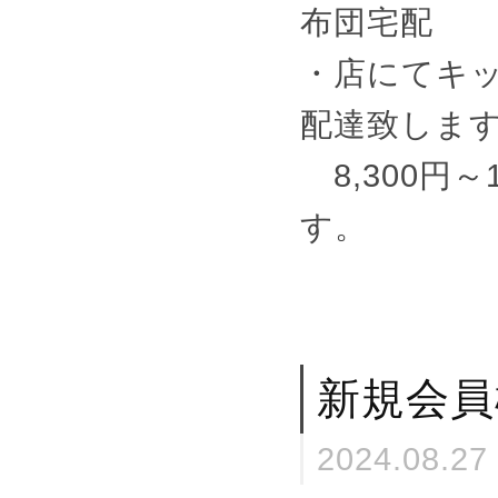
布団宅配
・店にてキ
配達致しま
8,300円
す。
新規会員
2024.08.27