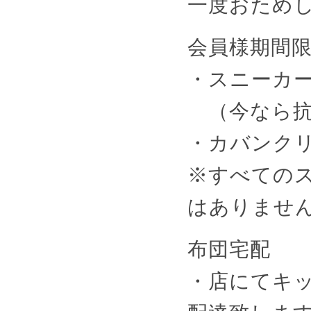
一度おため
会員様期間
・スニーカー
（今なら抗
・カバンク
※すべての
はありませ
布団宅配
・店にてキ