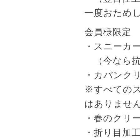
一度おため
会員様限定
・スニーカー
（今なら抗
・カバンク
※すべての
はありませ
・春のクリー
・折り目加