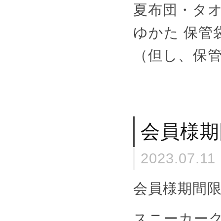
夏布団・タオル
ゆかた 保管
（但し、保
会員様期
2023.07.11
会員様期間
スニーカーク