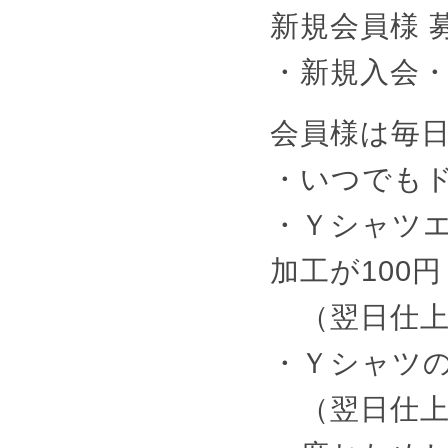
新規会員様 
・新規入会・当
会員様は毎
・いつでもド
・Ｙシャツ
加工が100円
（翌日仕上
・Ｙシャツの
（翌日仕上