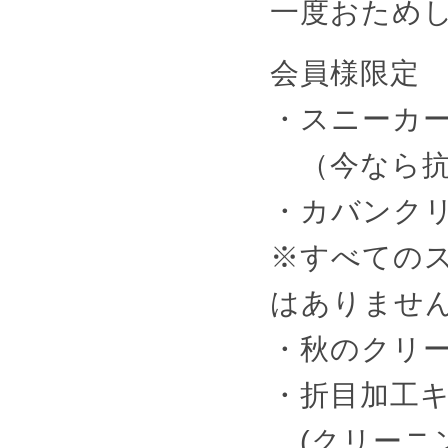
一度おため
会員様限定
・スニーカー
（今なら抗
・カバンク
※すべての
はありませ
・秋のクリー
・折目加工キ
(クリーニ