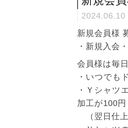
新規会員
2024.06.10
新規会員様 
・新規入会・当
会員様は毎
・いつでもド
・Ｙシャツ
加工が100円
（翌日仕上