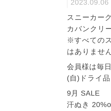
2023.09.06
スニーカーク
カバンクリ
※すべての
はありませ
会員様は毎
(自)ドライ
9月 SALE
汗ぬき 20%of