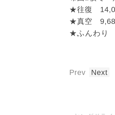
★往復 14,
★真空 9,6
★ふんわり 
Prev
Next