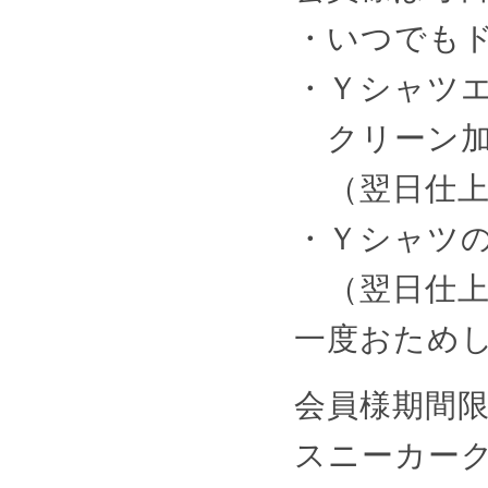
・いつでもド
・Ｙシャツ
クリーン加工
（翌日仕上
・Ｙシャツの
（翌日仕上
一度おため
会員様期間
スニーカーク