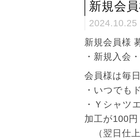
新規会員
2024.10.25
新規会員様 
・新規入会・当
会員様は毎
・いつでもド
・Ｙシャツ
加工が100円
（翌日仕上