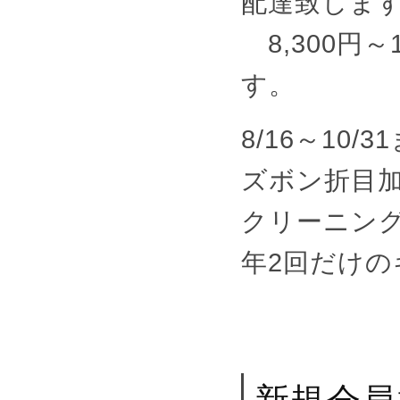
配達致しま
8,300円
す。
8/16～10/3
ズボン折目
クリーニング
年2回だけの