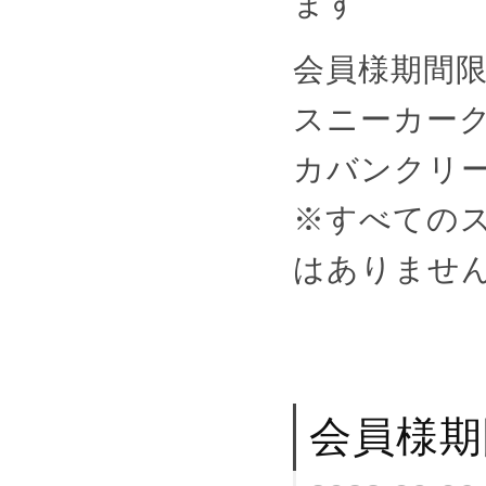
ます
会員様期間
スニーカーク
カバンクリ
※すべての
はありませ
会員様期