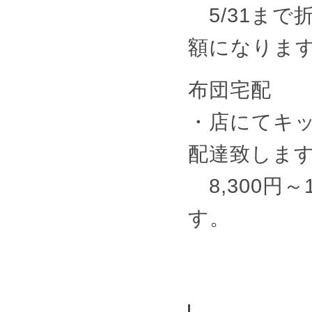
5/31まで
額になりま
布団宅配
・店にてキ
配達致しま
8,300円
す。