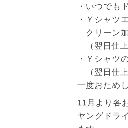
・いつでもド
・Ｙシャツ
クリーン加工
（翌日仕上
・Ｙシャツの
（翌日仕上
一度おため
11月より各
ヤングドラ