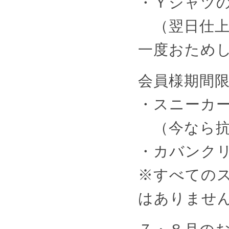
・Ｙシャツの
（翌日仕上
一度おため
会員様期間
・スニーカー
（今なら抗
・カバンク
※すべての
はありませ