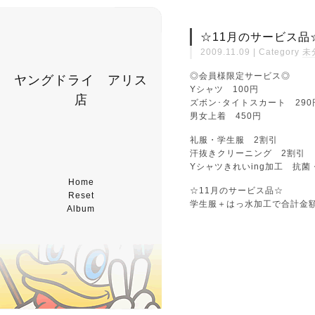
☆11月のサービス品
2009.11.09 | Category
未
◎会員様限定サービス◎
ヤングドライ アリス
Yシャツ 100円
店
ズボン･タイトスカート 290
男女上着 450円
礼服・学生服 2割引
汗抜きクリーニング 2割引
Yシャツきれいing加工 抗菌
Home
☆11月のサービス品☆
Reset
学生服＋はっ水加工で合計金
Album