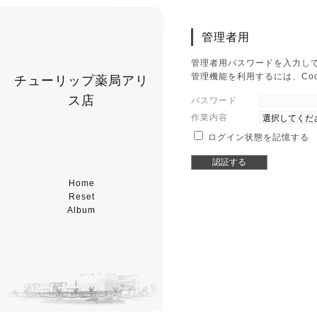
管理者用
管理者用パスワードを入力し
管理機能を利用するには、Co
チューリップ薬局アリ
ス店
パスワード
作業内容
ログイン状態を記憶する
Home
Reset
Album