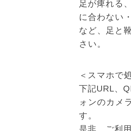
足が痺れる
に合わない
など、足と
さい。
＜スマホで
下記URL、
ォンのカメ
す。
是非、ご利