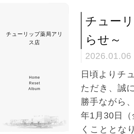
チューリ
チューリップ薬局アリ
らせ～
ス店
2026.01.06
日頃よりチ
Home
Reset
ただき、誠
Album
勝手ながら
年1月30日
くこととな