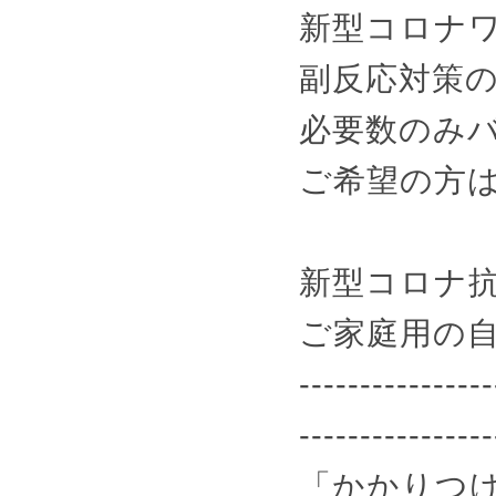
新型コロナ
副反応対策
必要数のみ
ご希望の方
新型コロナ
ご家庭用の
----------------
----------------
「かかりつけ