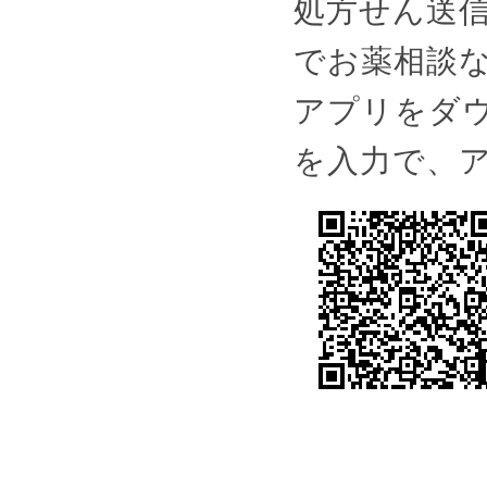
処方せん送
でお薬相談
アプリをダウ
を入力で、