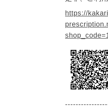
https://kakari
prescription
shop_code=
----------------