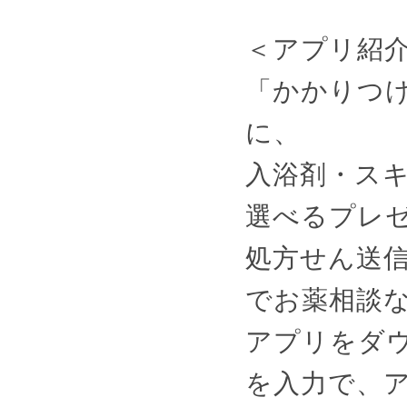
＜アプリ紹
「かかりつけ
に、
入浴剤・スキ
選べるプレ
処方せん送
でお薬相談
アプリをダウ
を入力で、