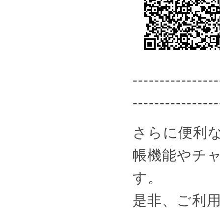
----------------
----------------
さらに便利な
帳機能やチ
す。
是非、ご利