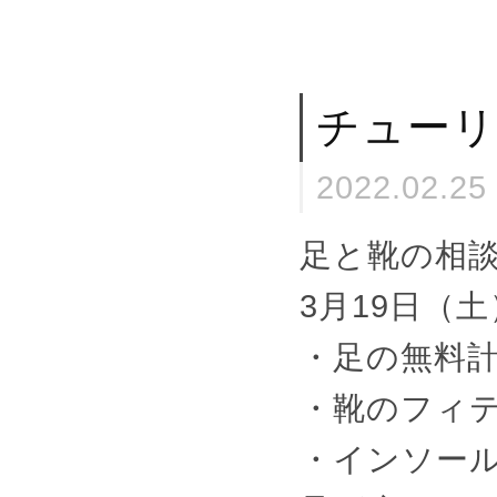
チューリ
2022.02.25
足と靴の相談
3月19日（土）
・足の無料
・靴のフィ
・インソー