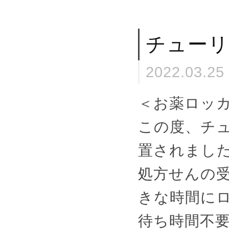
チューリ
2022.03.25
＜お薬ロッ
この度、チ
置されまし
処方せんの
きな時間に
待ち時間不要