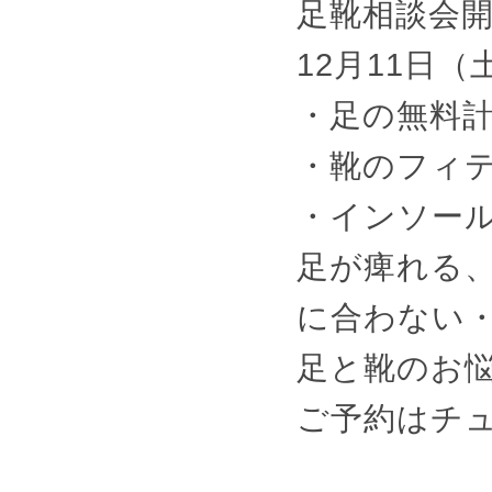
足靴相談会
12月11日（土
・足の無料
・靴のフィ
・インソー
足が痺れる
に合わない
足と靴のお
ご予約はチ