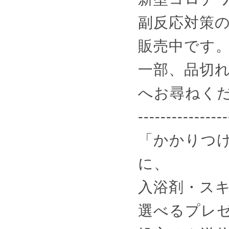
副反応対策
販売中です
一部、品切
へお尋ねく
----------------
「かかりつけ
に、
入浴剤・スキ
選べるプレ