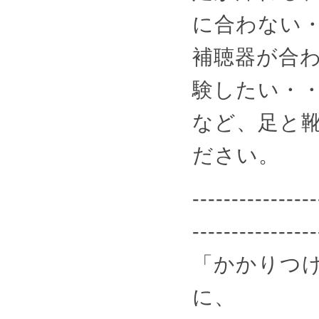
に合わない
補聴器が合
験したい・
など、足と
ださい。
----------------
----------------
「かかりつけ
に、