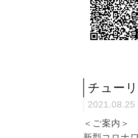
チューリ
2021.08.25
＜ご案内＞
新型コロナ