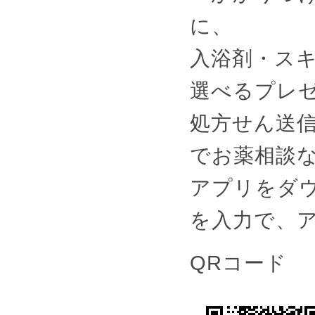
に、
入浴剤・スキ
選べるプレ
処方せん送
でお薬相談
アプリをダウ
を入力で、
QRコード