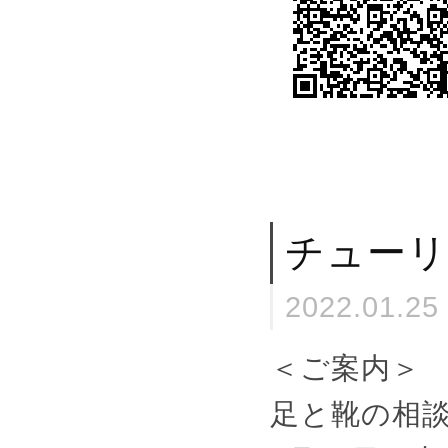
チューリ
2022.01.25
＜ご案内＞
足と靴の相談