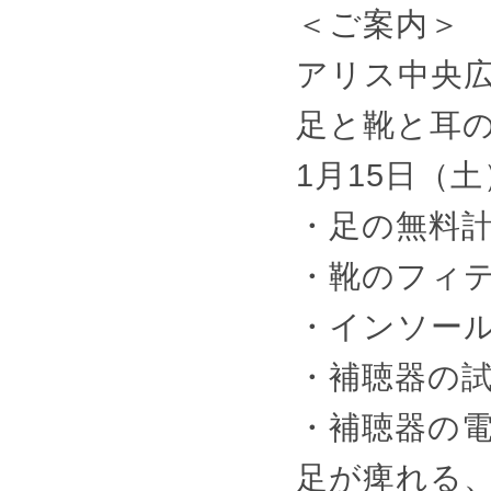
＜ご案内＞
アリス中央
足と靴と耳の
1月15日（土
・足の無料
・靴のフィ
・インソー
・補聴器の
・補聴器の
足が痺れる