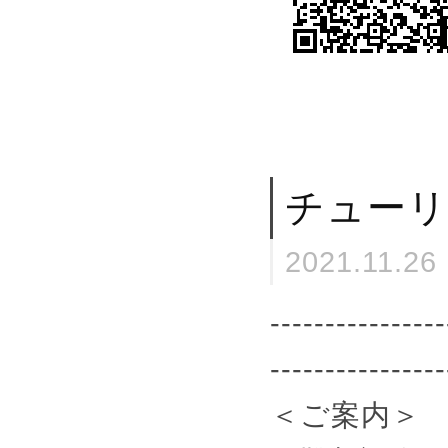
チューリ
2021.11.26
----------------
----------------
＜ご案内＞