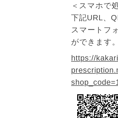
＜スマホで
下記URL、
スマートフ
ができます
https://kakari
prescription
shop_code=