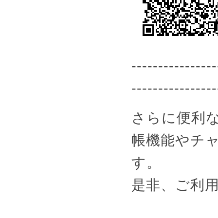
----------------
----------------
さらに便利な
帳機能やチ
す。
是非、ご利