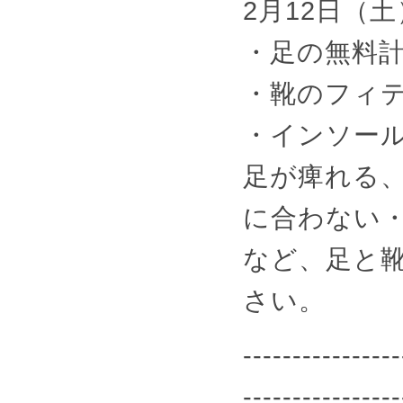
2月12日（土
・足の無料
・靴のフィ
・インソー
足が痺れる
に合わない
など、足と
さい。
----------------
----------------