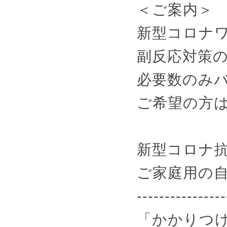
＜ご案内＞
新型コロナ
副反応対策
必要数のみ
ご希望の方
新型コロナ
ご家庭用の
----------------
「かかりつけ