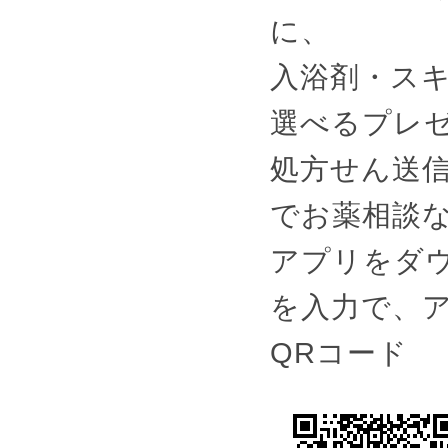
に、
入浴剤・スキ
選べるプレ
処方せん送
でお薬相談
アプリをダウ
を入力で、
QRコード