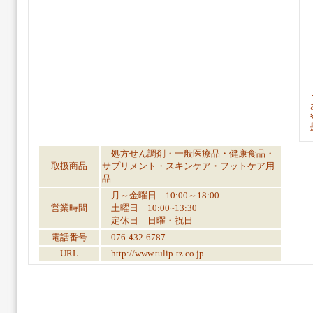
処方せん調剤・一般医療品・健康食品・
取扱商品
サプリメント・スキンケア・フットケア用
品
月～金曜日 10:00～18:00
営業時間
土曜日 10:00~13:30
定休日 日曜・祝日
電話番号
076-432-6787
URL
http://www.tulip-tz.co.jp