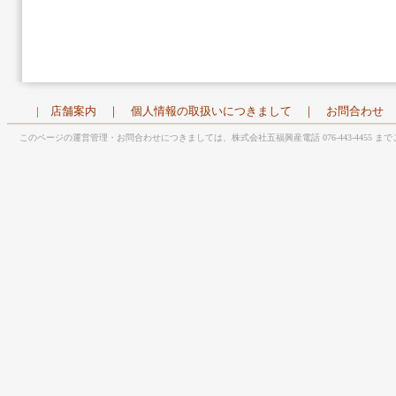
|
店舗案内
｜
個人情報の取扱いにつきまして
｜
お問合わせ
このページの運営管理・お問合わせにつきましては、株式会社五福興産電話 076-443-4455 ま