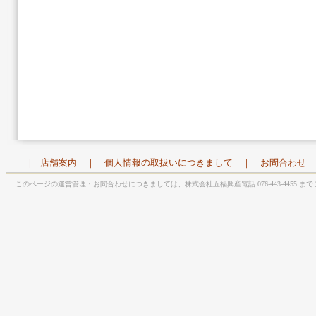
|
店舗案内
｜
個人情報の取扱いにつきまして
｜
お問合わせ
このページの運営管理・お問合わせにつきましては、株式会社五福興産電話 076-443-4455 ま