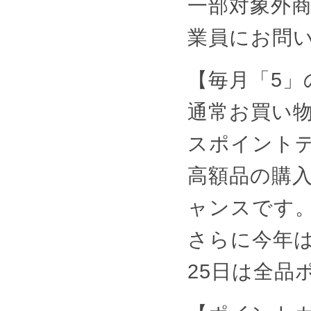
一部対象外
業員にお問
【毎月「5
通常お買い物
スポイント
高額品の購
ャンスです
さらに今年は
25日は全品