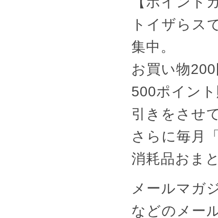
【ポイント
トイザらス
集中。
お買い物20
500ポイン
引きをさせ
さらに毎月「
消耗品おま
メールマガジ
などのメー