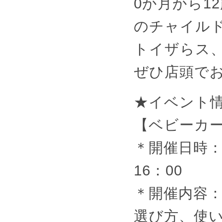
0か月から1
のチャイル
トイザらス
ぜひ店頭で
★イベント
【ベビーカ
＊開催日時：
16：00
＊開催内容
選び方、使