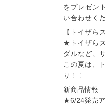
をプレゼン
い合わせく
【トイザら
★トイザら
ダルなど、
この夏は、
り！！
新商品情報
★6/24発