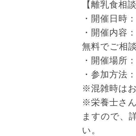
【離乳食相
・開催日時：毎
・開催内容
無料でご相
・開催場所
・参加方法
※混雑時は
※栄養士さ
ますので、
い。