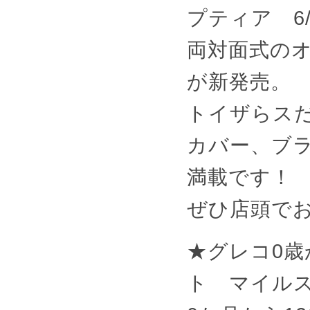
プティア 6/
両対面式のオ
が新発売。
トイザらス
カバー、ブ
満載です！
ぜひ店頭で
★グレコ0歳
ト マイル