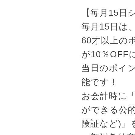
【毎月15日
毎月15日は
60才以上の
が10％OF
当日のポイ
能です！
お会計時に
ができる公的
険証など)」