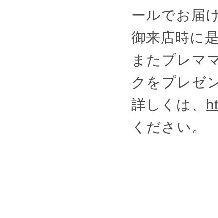
ールでお届
御来店時に
またプレマ
クをプレゼ
詳しくは、
h
ください。