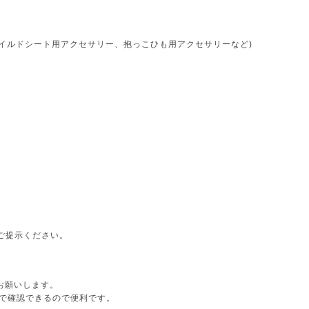
ャイルドシート用アクセサリー、抱っこひも用アクセサリーなど)
ご提示ください。
ドをお願いします。
で確認できるので便利です。