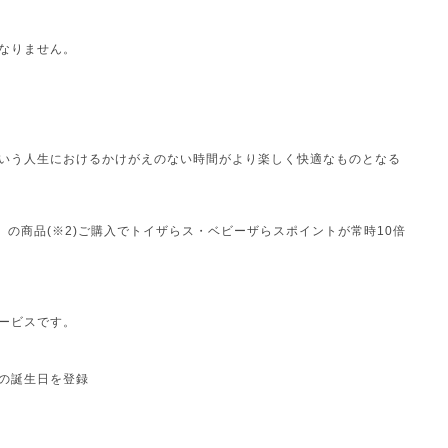
なりません。
いう人生におけるかけがえのない時間がより楽しく快適なものとなる
の商品(※2)ご購入でトイザらス・ベビーザらスポイントが常時10倍
ービスです。
の誕生日を登録