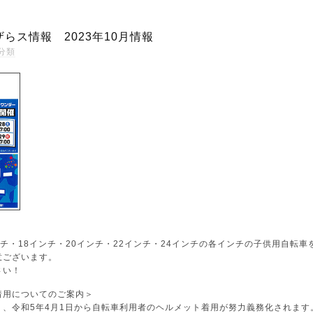
らス情報 2023年10月情報
分類
ンチ・18インチ・20インチ・22インチ・24インチの各インチの子供用自転車
意ございます。
さい！
着用についてのご案内＞
、令和5年4月1日から自転車利用者のヘルメット着用が努力義務化されます