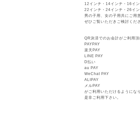
12インチ・14インチ・16イ
22インチ・24インチ・26
男の子用、女の子用共にご用
ぜひご覧いただきご検討くだ
QR決済でのお会計がご利用頂
PAYPAY
楽天PAY
LINE PAY
D払い
au PAY
WeChat PAY
ALIPAY
メルPAY
がご利用いただけるようにな
是非ご利用下さい。