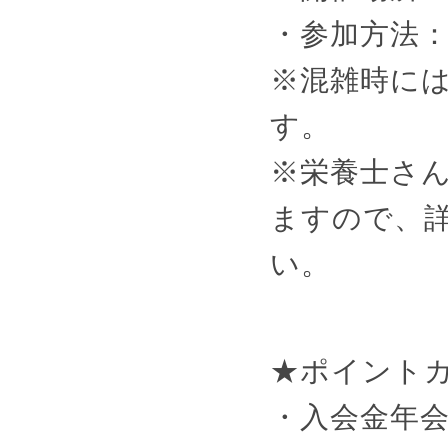
・参加方法
※混雑時に
す。
※栄養士さ
ますので、
い。
★ポイント
・入会金年