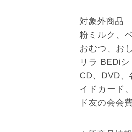
対象外商品
粉ミルク、
おむつ、お
リラ BED
CD、DVD
イドカード
ド友の会会