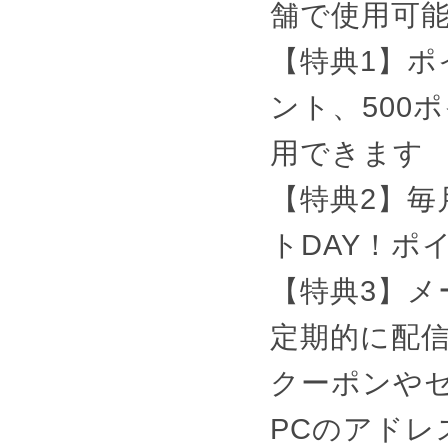
舗で使用可
【特典1】ポ
ント、500
用できます
【特典2】毎
トDAY！ポ
【特典3】
定期的に配
クーポンや
PCのアド