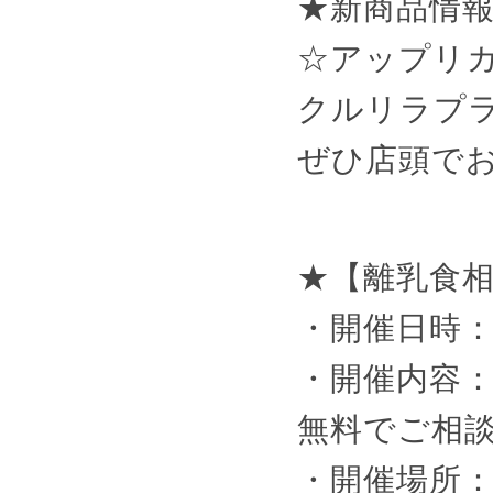
★新商品情
☆アップリ
クルリラプ
ぜひ店頭で
★【離乳食
・開催日時：毎
・開催内容
無料でご相
・開催場所