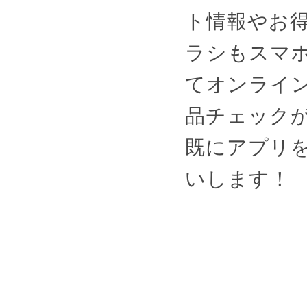
ト情報やお
ラシもスマ
てオンライ
品チェック
既にアプリ
いします！