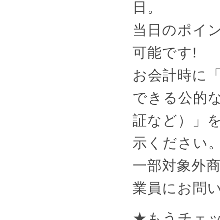
日。
当日のポイ
可能です!
お会計時に
できる公的
証など）」
示ください
一部対象外
業員にお問
★もうチェ