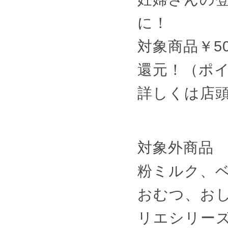
に！
対象商品￥5
還元！（ポイ
詳しくは店
対象外商品
粉ミルク、
おむつ、お
リエシリー