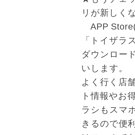
リが新しく
APP Store(
「トイザラ
ダウンロー
いします。
よく行く店
ト情報やお
ラシもスマ
きるので便