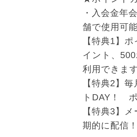
・入会金年
舗で使用可
【特典1】ポ
イント、50
利用できま
【特典2】毎
トDAY！ 
【特典3】
期的に配信