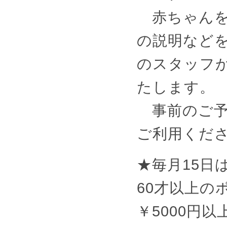
赤ちゃんを
の説明など
のスタッフ
たします。
事前のご予
ご利用くだ
★毎月15日
60才以上の
￥5000円