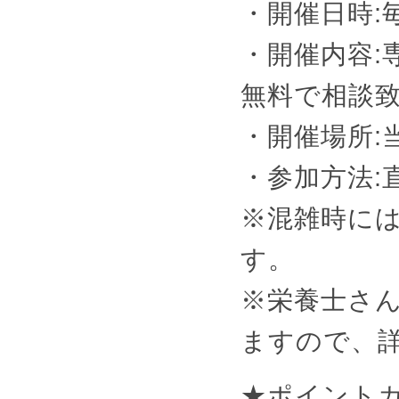
・開催日時:毎月
・開催内容:
無料で相談
・開催場所:
・参加方法:
※混雑時に
す。
※栄養士さ
ますので、
★ポイント