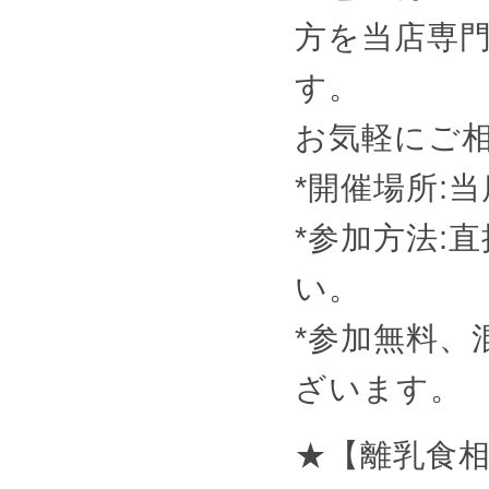
方を当店専
す。
お気軽にご
*開催場所:
*参加方法:
い。
*参加無料、
ざいます。
★【離乳食