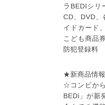
ラBEDIシ
CD、DVD
イドカード
こども商品
防犯登録料
★新商品情
☆コンビか
BEDi」が新