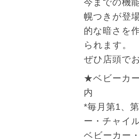
今までの機
幌つきが登
的な暗さを
られます。
ぜひ店頭で
★ベビーカ
内
*毎月第1、第
ー・チャイ
ベビーカー