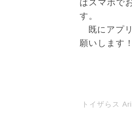
はスマホで
す。
既にアプリ
願いします
トイザらス Ari