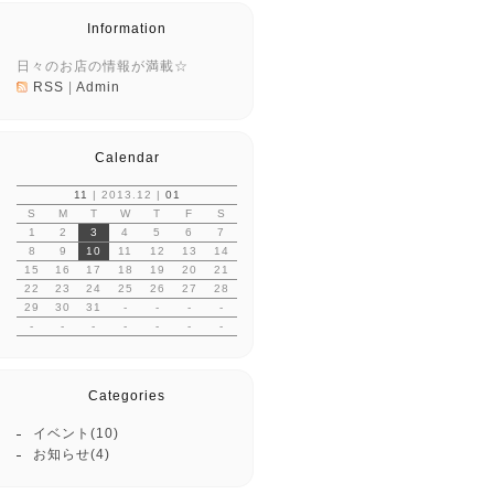
Information
日々のお店の情報が満載☆
RSS
|
Admin
Calendar
11
| 2013.12 |
01
S
M
T
W
T
F
S
1
2
3
4
5
6
7
8
9
10
11
12
13
14
15
16
17
18
19
20
21
22
23
24
25
26
27
28
29
30
31
-
-
-
-
-
-
-
-
-
-
-
Categories
イベント(10)
お知らせ(4)