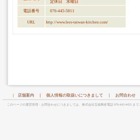
定休日 水曜日
電話番号
076-445-5811
URL
http://www.lees-taiwan-kitchen.com/
|
店舗案内
｜
個人情報の取扱いにつきまして
｜
お問合わせ
このページの運営管理・お問合わせにつきましては、株式会社五福興産電話 076-443-4455 ま