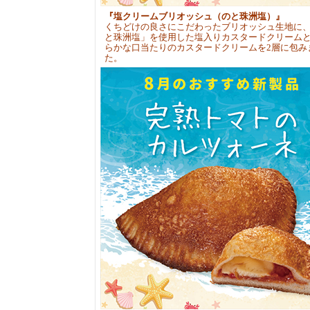
『塩クリームブリオッシュ（のと珠洲塩）』
くちどけの良さにこだわったブリオッシュ生地に
と珠洲塩」を使用した塩入りカスタードクリーム
らかな口当たりのカスタードクリームを2層に包み
た。