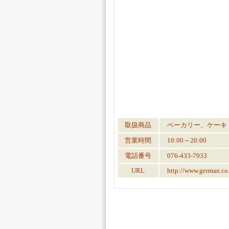
取扱商品
ベーカリー、ケーキ
営業時間
10:00～20:00
電話番号
076-433-7933
URL
http://www.german.co.