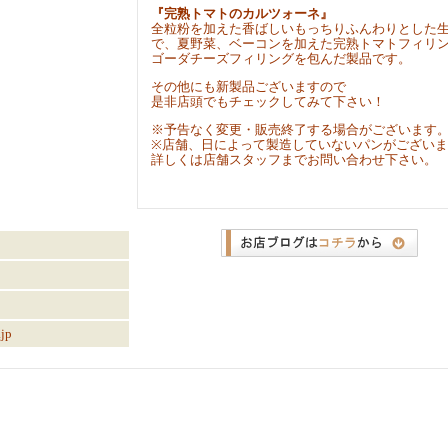
『完熟トマトのカルツォーネ』
全粒粉を加えた香ばしいもっちりふんわりとした
で、夏野菜、ベーコンを加えた完熟トマトフィリ
ゴーダチーズフィリングを包んだ製品です。
その他にも新製品ございますので
是非店頭でもチェックしてみて下さい！
※予告なく変更・販売終了する場合がございます
※店舗、日によって製造していないパンがござい
詳しくは店舗スタッフまでお問い合わせ下さい。
jp