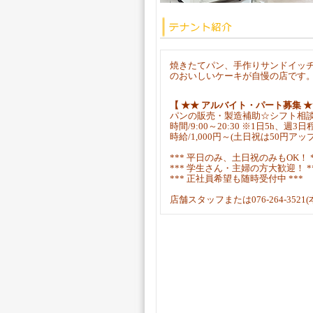
焼きたてパン、手作りサンドイッ
のおいしいケーキが自慢の店です
【 ★★ アルバイト・パート募集 ★
パンの販売・製造補助☆シフト相談
時間/9:00～20:30 ※1日5h、週3日
時給/1,000円～(土日祝は50円アップ
*** 平日のみ、土日祝のみもOK！ *
*** 学生さん・主婦の方大歓迎！ *
*** 正社員希望も随時受付中 ***
店舗スタッフまたは076-264-3521