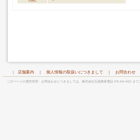
URL
-
|
店舗案内
｜
個人情報の取扱いにつきまして
｜
お問合わせ
このページの運営管理・お問合わせにつきましては、株式会社五福興産電話 076-443-4455 ま